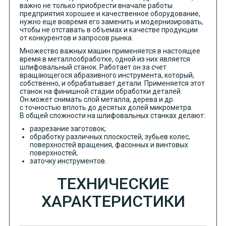
важно не только приобрести вначале работы
предприятия хорошее и качественное оборудование,
нужно еще вовремя его заменить и модернизировать,
чтобы не отставать в объемах и качестве продукции
от конкурентов и запросов рынка.
Множество важных машин применяется в настоящее
время в металлообработке, одной из них является
шлифовальный станок. Работает он за счет
вращающегося абразивного инструмента, который,
собственно, и обрабатывает детали. Применяется этот
станок на финишной стадии обработки деталей.
Он может снимать слой металла, дерева и др.
с точностью вплоть до десятых долей микрометра.
В общей сложности на шлифовальных станках делают:
разрезание заготовок;
обработку различных плоскостей, зубьев колес,
поверхностей вращения, фасонных и винтовых
поверхностей;
заточку инструментов.
ТЕХНИЧЕСКИЕ
ХАРАКТЕРИСТИКИ