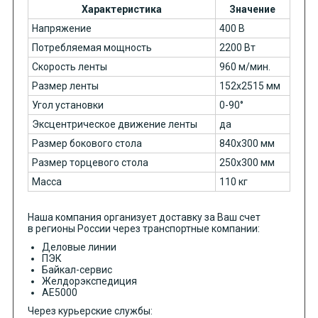
Характеристика
Значение
Напряжение
400 В
Потребляемая мощность
2200 Вт
Скорость ленты
960 м/мин.
Размер ленты
152x2515 мм
Угол установки
0-90°
Эксцентрическое движение ленты
да
Размер бокового стола
840x300 мм
Размер торцевого стола
250x300 мм
Масса
110 кг
Наша компания организует доставку за Ваш счет
в регионы России через транспортные компании:
Деловые линии
ПЭК
Байкал-сервис
Желдорэкспедиция
АЕ5000
Через курьерские службы: