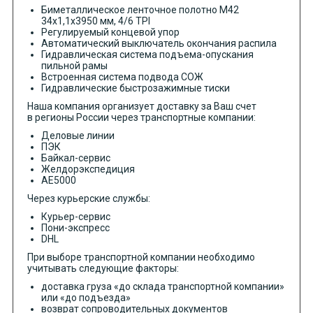
Биметаллическое ленточное полотно М42
34х1,1х3950 мм, 4/6 TPI
Регулируемый концевой упор
Автоматический выключатель окончания распила
Гидравлическая система подъема-опускания
пильной рамы
Встроенная система подвода СОЖ
Гидравлические быстрозажимные тиски
Наша компания организует доставку за Ваш счет
в регионы России через транспортные компании:
Деловые линии
ПЭК
Байкал-сервис
Желдорэкспедиция
АЕ5000
Через курьерские службы:
Курьер-сервис
Пони-экспресс
DHL
При выборе транспортной компании необходимо
учитывать следующие факторы:
доставка груза «до склада транспортной компании»
или «до подъезда»
возврат сопроводительных документов