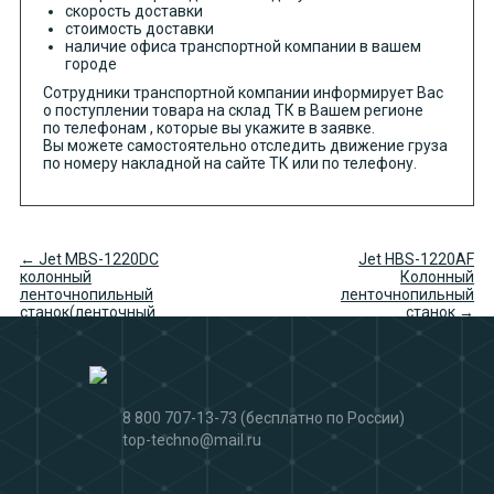
скорость доставки
стоимость доставки
наличие офиса транспортной компании в вашем
городе
Сотрудники транспортной компании информирует Вас
о поступлении товара на склад ТК в Вашем регионе
по телефонам , которые вы укажите в заявке.
Вы можете самостоятельно отследить движение груза
по номеру накладной на сайте ТК или по телефону.
← Jet MBS-1220DC
Jet HBS-1220AF
колонный
Колонный
ленточнопильный
ленточнопильный
станок(ленточный
станок →
станок)
8 800 707-13-73
(бесплатно по России)
top-techno@mail.ru